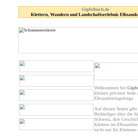
Gipfelbuch.de
Klettern, Wandern und Landschaftserlebnis Elbsands
Willkommen bei
Gipfe
kleinen privaten Seite
Elbsandsteingebirge.
Auf diesen Seiten gibt
Beiläufiges über die S
Schweiz, ihre Geschic
Klettern im Elbsandste
nicht nur für Kletterer