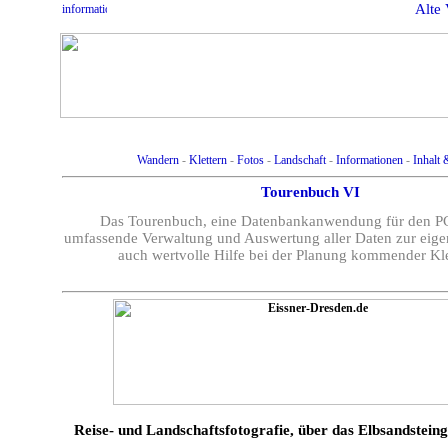
Alte 
Wandern
-
Klettern
-
Fotos
-
Landschaft
-
Informationen
-
Inhalt 
Tourenbuch VI
Das Tourenbuch, eine Datenbankanwendung für den PC 
umfassende Verwaltung und Auswertung aller Daten zur eigen
auch wertvolle Hilfe bei der Planung kommender Kle
Reise- und Landschaftsfotografie, über das Elbsandsteinge